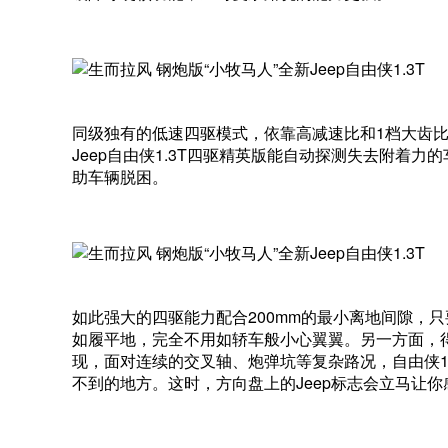
同级独有的低速四驱模式，依靠高减速比和1档大齿比
Jeep自由侠1.3T四驱精英版能自动探测失去附着
助车辆脱困。
如此强大的四驱能力配合200mm的最小离地间隙，只要
如履平地，完全不用如轿车般小心翼翼。另一方面，得益于A
现，面对连续的交叉轴、炮弹坑等复杂路况，自由侠1
不到的地方。这时，方向盘上的Jeep标志会立马让