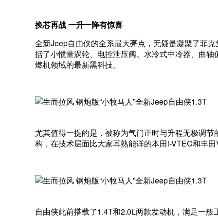
换芯再战 一升一降有惊喜
全新Jeep自由侠的全系最大亮点，无疑是凝聚了菲克集
括了小惯量涡轮、电控泄压阀、水冷式中冷器、曲轴偏置
燃机领域的最新黑科技。
尤其值得一提的是，被称为气门正时与升程无极调节的第
构，在技术层面比大家耳熟能详的本田i-VTEC和丰田
自由侠此前搭载了1.4T和2.0L两款发动机，满足