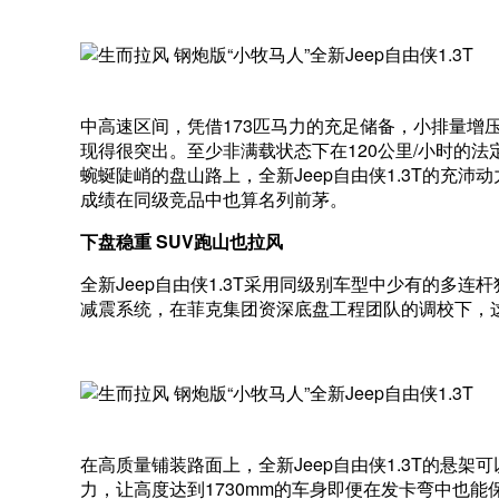
中高速区间，凭借173匹马力的充足储备，小排量增压
现得很突出。至少非满载状态下在120公里/小时的
蜿蜒陡峭的盘山路上，全新Jeep自由侠1.3T的充沛
成绩在同级竞品中也算名列前茅。
下盘稳重 SUV跑山也拉风
全新Jeep自由侠1.3T采用同级别车型中少有的多连杆独
减震系统，在菲克集团资深底盘工程团队的调校下，
在高质量铺装路面上，全新Jeep自由侠1.3T的悬
力，让高度达到1730mm的车身即便在发卡弯中也