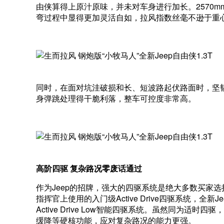
由侠算得上原汁原味，并未对车身进行加长。2570
弯过程中显得更加灵活自如，拉风指数丝毫不逊于重
同时，在面对坑洼破损和长、短波路起伏路面时，坚韧的悬架
身弹跳处理得干脆利落，整车可控度非常高。
高阶四驱 复杂路况零废话通过
作为Jeep的招牌，强大的四驱系统是绝大多数买家选
指挥官上使用的入门级Active Drive四驱系统，全
Active Drive Low智能四驱系统。虽然同为适时四驱
缓降等硬核功能，应对复杂路况的能力更强。