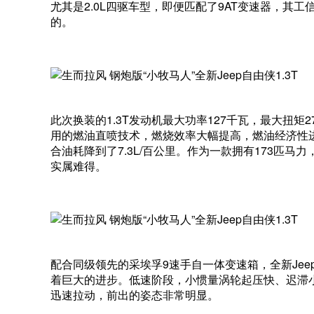
尤其是2.0L四驱车型，即便匹配了9AT变速器，其工
的。
此次换装的1.3T发动机最大功率127千瓦，最大扭
用的燃油直喷技术，燃烧效率大幅提高，燃油经济性进
合油耗降到了7.3L/百公里。作为一款拥有173匹
实属难得。
配合同级领先的采埃孚9速手自一体变速箱，全新Jeep自
着巨大的进步。低速阶段，小惯量涡轮起压快、迟滞
迅速拉动，前出的姿态非常明显。