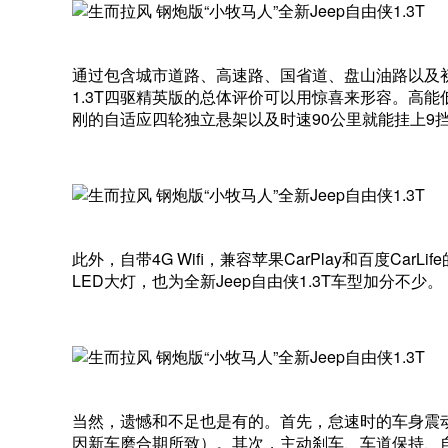
通过包含城市道路、高速路、国省道、盘山油路以及初
1.3T四驱精英版的总体评价可以用惊喜来形容。高能低耗的G
刚的自适应四轮独立悬架以及时速90公里就能挂上9
此外，自带4G Wifi，兼容苹果CarPlay和百度Ca
LED大灯，也为全新Jeep自由侠1.3T车型加分不少。
当然，遗憾和不足也是有的。首先，怠速时的车身震
因新车磨合期所致）。其次，主动刹车、车道保持、