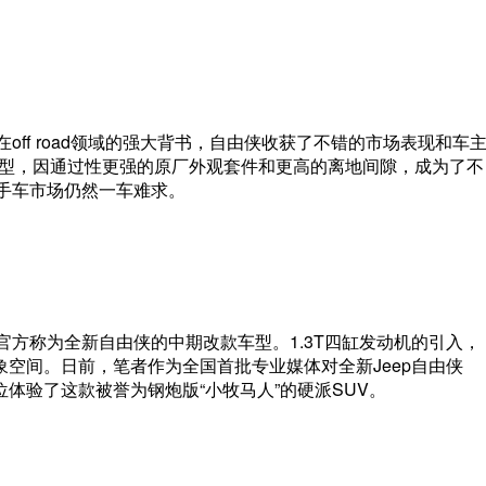
off road领域的强大背书，自由侠收获了不错的市场表现和车
版车型，因通过性更强的原厂外观套件和更高的离地间隙，成为了不
二手车市场仍然一车难求。
官方称为全新自由侠的中期改款车型。1.3T四缸发动机的引入，
空间。日前，笔者作为全国首批专业媒体对全新Jeep自由侠
位体验了这款被誉为钢炮版“小牧马人”的硬派SUV。