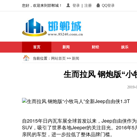
您好，欢迎来到邯郸城！
登录
|
注册
QQ登录
首页
新闻
财经
娱乐
当前位置：
网站首页
>>
新闻
生而拉风 钢炮版“小牧
201
自2015年日内瓦车展全球首发以来，Jeep自由侠
SUV，吸引了世界各地Jeeper的关注目光。2016
亲民的车型，进一步拉低了整体品牌门槛。