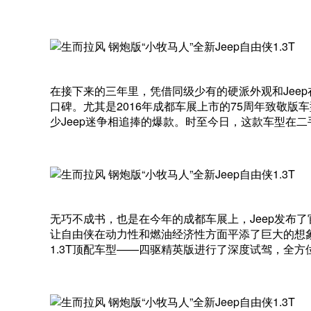
在接下来的三年里，凭借同级少有的硬派外观和Jeep在
口碑。尤其是2016年成都车展上市的75周年致敬
少Jeep迷争相追捧的爆款。时至今日，这款车型在
无巧不成书，也是在今年的成都车展上，Jeep发布了
让自由侠在动力性和燃油经济性方面平添了巨大的想象
1.3T顶配车型——四驱精英版进行了深度试驾，全方