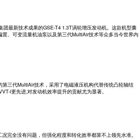
团最新技术成果的GSE-T4 1.3T涡轮增压发动机。这款机型囊
、可变流量机油泵以及第三代MultiAir技术等众多当今世界内
三代MultiAir技术，采用了电磁液压机构代替传统凸轮轴结
VVT-i更先进,对发动机效率提升的贡献尤为显著。
一般工况完全没有问题，但强化程度和转化效率都算不上领先水准。