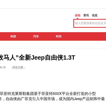
全站
资讯
信息
科技
汽车
时尚
马人”全新Jeep自由侠1.3T
9-09-30 浏览次数：
作为菲亚特克莱斯勒集团基于菲亚特500X平台全新打造的小型
年5月，自由侠由广菲克引入中国市场，成为国内Jeep产品矩阵中最