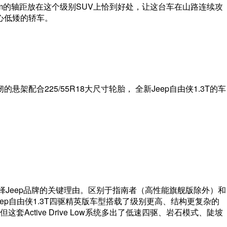
mm的轴距放在这个级别SUV上恰到好处，让这台车在山路连续攻
心低矮的轿车。
配合225/55R18大尺寸轮胎， 全新Jeep自由侠1.3T的车
择Jeep品牌的关键理由。区别于指南者（高性能旗舰版除外）和
新Jeep自由侠1.3T四驱精英版车型搭载了级别更高、结构更复杂的
，但这套Active Drive Low系统多出了低速四驱、岩石模式、陡坡