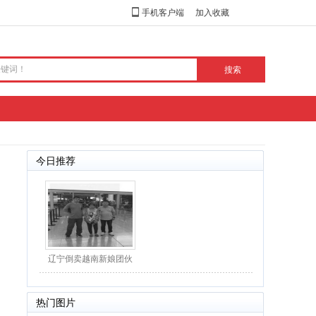
手机客户端
加入收藏
今日推荐
辽宁倒卖越南新娘团伙
落网：30余位“新娘”
热门图片