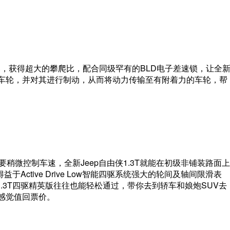
，获得超大的攀爬比，配合同级罕有的BLD电子差速锁，让全
力的车轮，并对其进行制动，从而将动力传输至有附着力的车轮，帮
稍微控制车速，全新Jeep自由侠1.3T就能在初级非铺装路面上
ctive Drive Low智能四驱系统强大的轮间及轴间限滑表
.3T四驱精英版往往也能轻松通过，带你去到轿车和娘炮SUV去
你感觉值回票价。