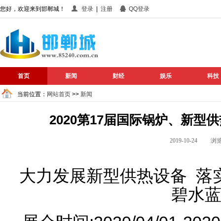
您好，欢迎来到邯郸城！
登录
|
注册
QQ登录
首页
新闻
财经
娱乐
科技
当前位置：
网站首页
>>
新闻
2020第17届国际锅炉、新
2019-10-24 
大力发展新型供热设备 落
碧水