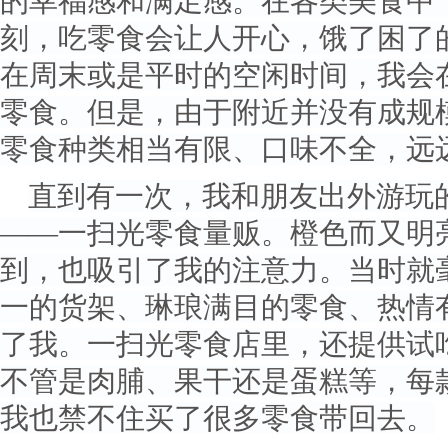
的幸福感和满足感。在各类美食中
刻，吃零食会让人开心，饿了困了
在周末或是平时的空闲时间，我会
零食。但是，由于附近并没有成规
零食种类相当有限、口味不全，远
直到有一次，我和朋友出外游玩
——一扫光零食量贩。橙色而又明
到，也吸引了我的注意力。当时就
一的货架、琳琅满目的零食、热情
了我。一扫光零食店里，还提供试
不管是肉脯、果干还是蛋糕等，每
我也禁不住买了很多零食带回去。