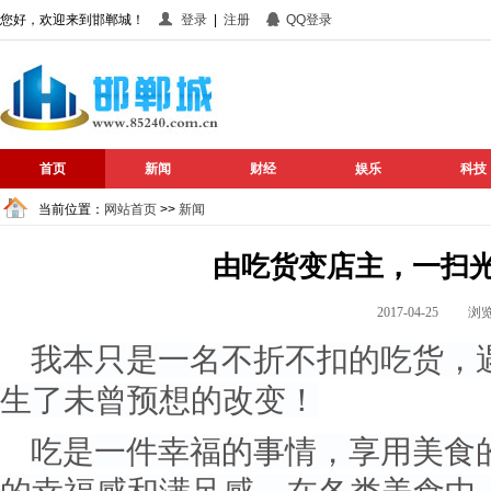
您好，欢迎来到邯郸城！
登录
|
注册
QQ登录
首页
新闻
财经
娱乐
科技
当前位置：
网站首页
>>
新闻
由吃货变店主，一扫
2017-04-25 
我本只是一名不折不扣的吃货，
生了未曾预想的改变！
吃是一件幸福的事情，享用美食