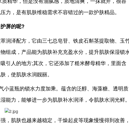
水质精华，但是没有油腻感，质地清爽，一抹就开，很容
无压力，是有肌肤维稳需求不容错过的一款护肤精品。
护屏的呢?
萃润泽配方，它由三七总皂苷、铁皮石斛茎提取物、玉
取物组成，产品能为肌肤补充充盈水分，提升肌肤保湿锁
吸引人的地方;其次，它还添加了糙米酵母精华，里面含
肌肤，使肌肤水润靓丽。
气小蓝瓶的锁水力度加乘。蕴含的泛醇、海藻糖、透明质
保湿能力，能够进一步为肌肤补水润泽，令肌肤水润光鲜
强，肌肤也越来越稳定，干燥起皮等现象慢慢得到改善