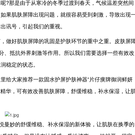
?那是由于从寒冷的冬季过渡到春天，气候温差突然间
。如果肌肤屏障出现问题，就很容易受到刺激，导致出现
发出讯号，引起我们的重视。
，做好肌肤屏障的巩固是护肤环节的重中之重。皮肤屏
水分、抵抗外界刺激等作用。所以我们需要选择一些有效改
水润稳定的状态。
给大家推荐一款固水护屏护肤神器“片仔癀牌御润鲜妍
微精华，可有效改善肌肤屏障，舒缓维稳，补水保湿，让
悦曼妙的舒缓维稳、补水保湿的新体验，让肌肤在换季的