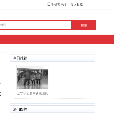
手机客户端
加入收藏
今日推荐
对
态
辽宁倒卖越南新娘团伙
落网：30余位“新娘”
热门图片