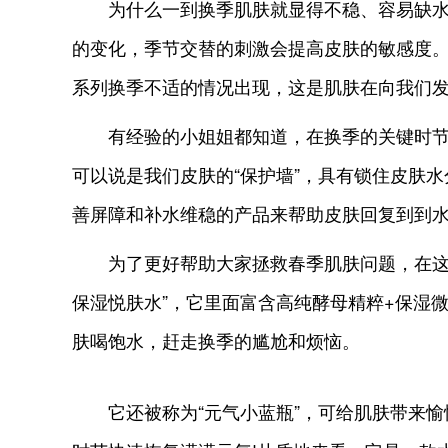
为什么一到换季肌肤就显得不稳、容易缺水呢
的变化，季节交替的刺激会提高皮肤的敏感度
系列换季不适的情况出现，这是肌肤在向我们
有经验的小姐姐都知道，在换季的关键时节
可以说是我们皮肤的“保护墙”，具有锁住皮肤
善屏障和补水维稳的产品来帮助皮肤回复到到
为了更好帮助大家拯救春季肌肤问题，在这里
保湿悦肤水”，它里面富含高纯酵母精粹+保湿
肤喝饱水，赶走换季的尴尬和烦恼。
它还被称为“元气小蓝瓶”，可给肌肤带来愉