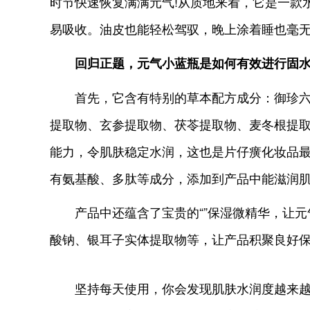
时节快速恢复满满元气!从质地来看，它是一款
易吸收。油皮也能轻松驾驭，晚上涂着睡也毫
回归正题，元气小蓝瓶是如何有效进行固水
首先，它含有特别的草本配方成分：御珍六
提取物、玄参提取物、茯苓提取物、麦冬根提
能力，令肌肤稳定水润，这也是片仔癀化妆品最
有氨基酸、多肽等成分，添加到产品中能滋润
产品中还蕴含了宝贵的“”保湿微精华，让元
酸钠、银耳子实体提取物等，让产品积聚良好
坚持每天使用，你会发现肌肤水润度越来越