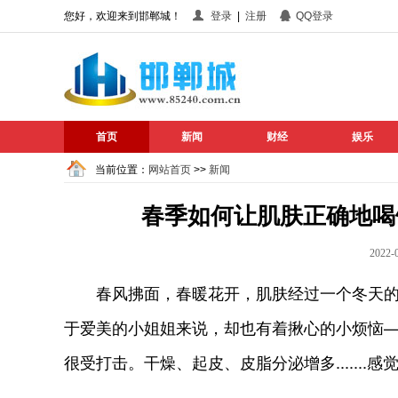
您好，欢迎来到邯郸城！
登录
|
注册
QQ登录
首页
新闻
财经
娱乐
当前位置：
网站首页
>>
新闻
春季如何让肌肤正确地喝
202
春风拂面，春暖花开，肌肤经过一个冬天的
于爱美的小姐姐来说，却也有着揪心的小烦恼
很受打击。干燥、起皮、皮脂分泌增多......