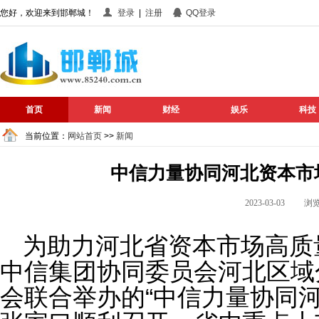
您好，欢迎来到邯郸城！
登录
|
注册
QQ登录
首页
新闻
财经
娱乐
科技
当前位置：
网站首页
>>
新闻
中信力量协同河北资本市
2023-03-03 
为助力河北省资本市场高质
中信集团协同委员会河北区域
会联合举办的“中信力量协同