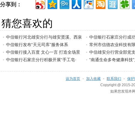
分享到：
猜您喜欢的
中信银行河北雄安分行与雄安贤溪、西泉
中信银行石家庄分行成功
中信银行发布“天元司库”服务体系
常州市信德农业科技有
中信银行接入百度 文心一言 打造全场景
中信雄安分行营业部党
中信银行石家庄分行积极开展“手工皂·
“南通生命多奇健康科技
设为首页
-
加入收藏
-
联系我们
-
保护
Copyright @ 2015-20
如果您发现本